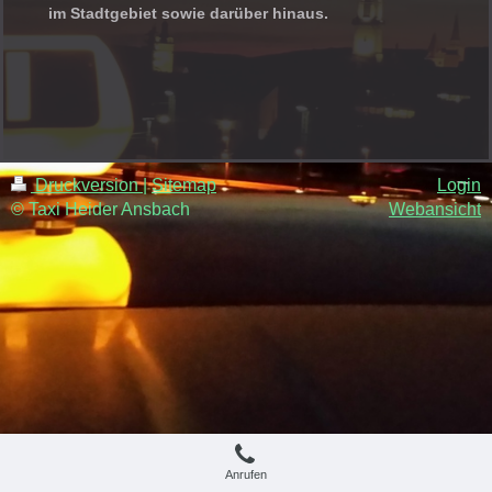
im Stadtgebiet sowie darüber hinaus.
Druckversion
|
Sitemap
Login
© Taxi Heider Ansbach
Webansicht
Anrufen