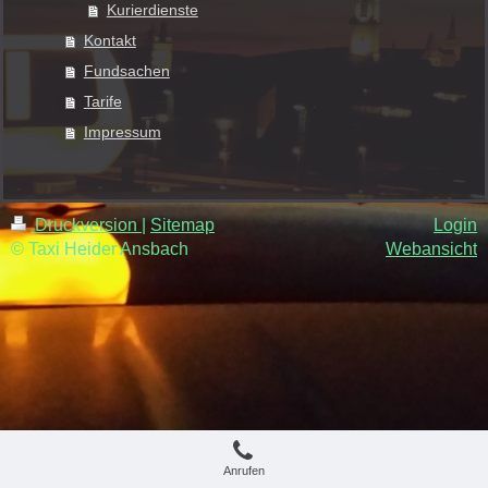
Kurierdienste
Kontakt
Fundsachen
Tarife
Impressum
Druckversion
|
Sitemap
Login
© Taxi Heider Ansbach
Webansicht
Anrufen